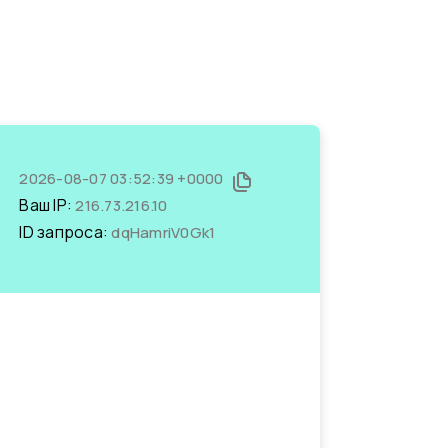
2026-08-07 03:52:39 +0000
Ваш IP:
216.73.216.10
ID запроса:
dqHamriV0Gk1