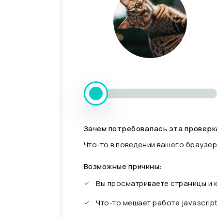
Зачем потребовалась эта проверк
Что-то в поведении вашего браузер
Возможные причины:
Вы просматриваете страницы и
Что-то мешает работе javascrip