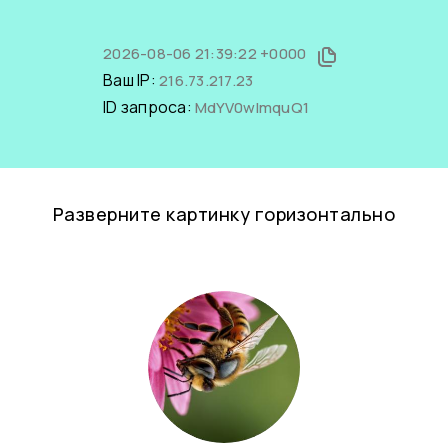
2026-08-06 21:39:22 +0000
Ваш IP:
216.73.217.23
ID запроса:
MdYV0wlmquQ1
Разверните картинку горизонтально