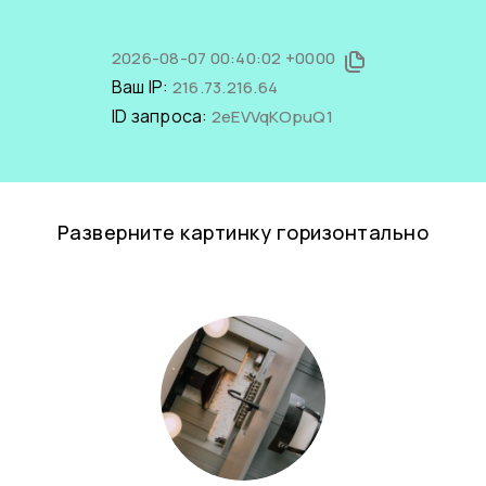
2026-08-07 00:40:02 +0000
Ваш IP:
216.73.216.64
ID запроса:
2eEVVqKOpuQ1
Разверните картинку горизонтально