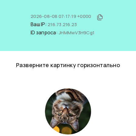
2026-08-08 07:17:19 +0000
Ваш IP:
216.73.216.23
ID запроса:
JHMMwV3H9Cg1
Разверните картинку горизонтально