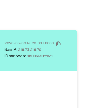
2026-08-09 14:20:00 +0000
Ваш IP:
216.73.216.70
ID запроса:
0KUBmeFkYKo1