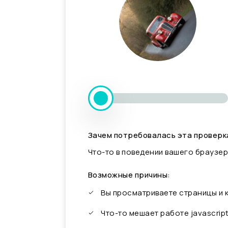
Зачем потребовалась эта проверк
Что-то в поведении вашего браузер
Возможные причины:
Вы просматриваете страницы и
Что-то мешает работе javascrip