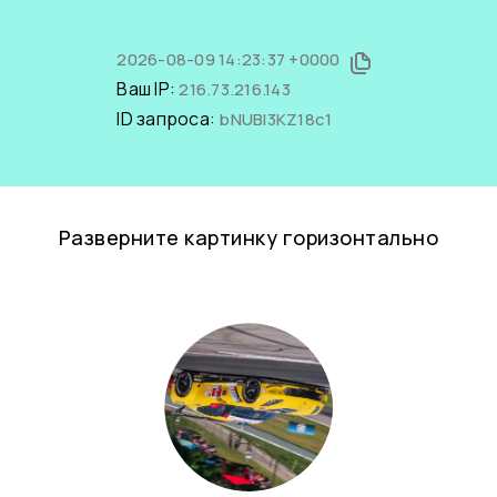
2026-08-09 14:23:37 +0000
Ваш IP:
216.73.216.143
ID запроса:
bNUBl3KZ18c1
Разверните картинку горизонтально