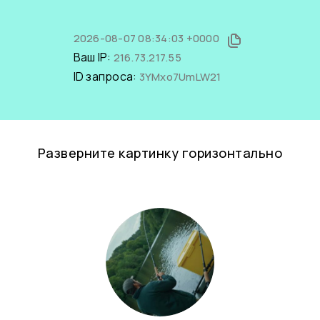
2026-08-07 08:34:03 +0000
Ваш IP:
216.73.217.55
ID запроса:
3YMxo7UmLW21
Разверните картинку горизонтально