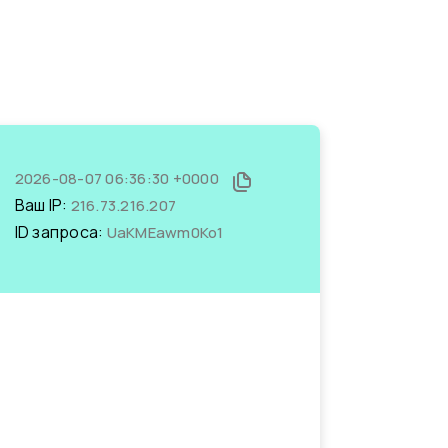
2026-08-07 06:36:30 +0000
Ваш IP:
216.73.216.207
ID запроса:
UaKMEawm0Ko1