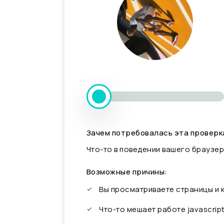
Зачем потребовалась эта проверк
Что-то в поведении вашего браузер
Возможные причины:
Вы просматриваете страницы и
Что-то мешает работе javascrip