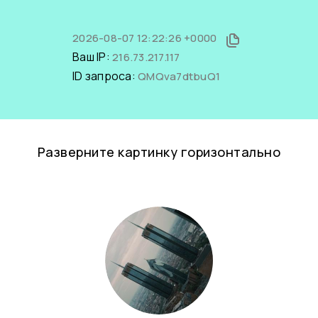
2026-08-07 12:22:26 +0000
Ваш IP:
216.73.217.117
ID запроса:
QMQva7dtbuQ1
Разверните картинку горизонтально