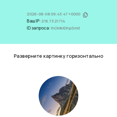
2026-08-08 09:43:47 +0000
Ваш IP:
216.73.217.14
ID запроса:
lhOMMDhpSmI1
Разверните картинку горизонтально