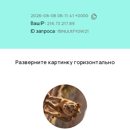
2026-08-08 08:11:41 +0000
Ваш IP:
216.73.217.89
ID запроса:
fBNUUtFY0W21
Разверните картинку горизонтально