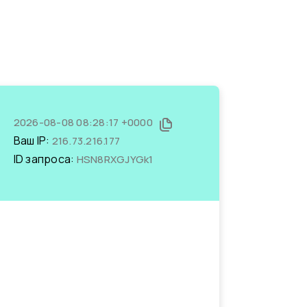
2026-08-08 08:28:17 +0000
Ваш IP:
216.73.216.177
ID запроса:
HSN8RXGJYGk1