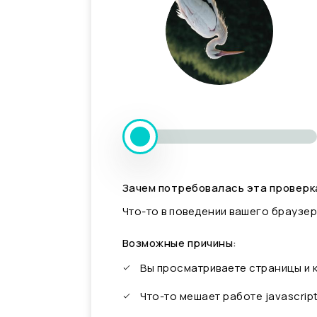
Зачем потребовалась эта проверк
Что-то в поведении вашего браузер
Возможные причины:
Вы просматриваете страницы и
Что-то мешает работе javascrip