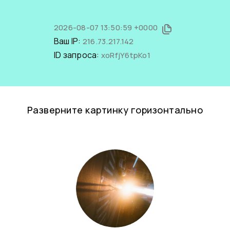
2026-08-07 13:50:59 +0000
Ваш IP:
216.73.217.142
ID запроса:
xoRfjY6tpKo1
Разверните картинку горизонтально