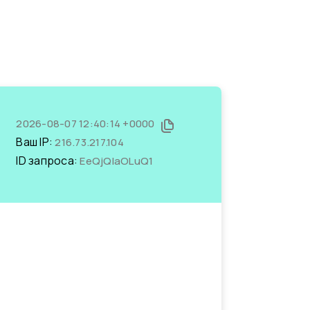
2026-08-07 12:40:14 +0000
Ваш IP:
216.73.217.104
ID запроса:
EeQjQIaOLuQ1