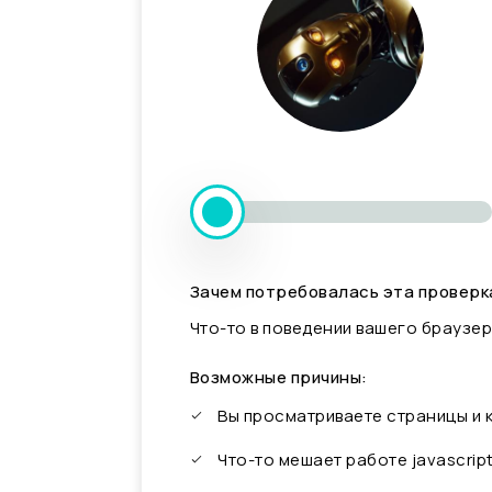
Зачем потребовалась эта проверк
Что-то в поведении вашего браузер
Возможные причины:
Вы просматриваете страницы и
Что-то мешает работе javascrip