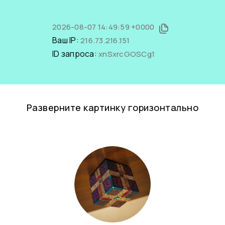
2026-08-07 14:49:59 +0000
Ваш IP:
216.73.216.151
ID запроса:
xnSxrcGOSCg1
Разверните картинку горизонтально