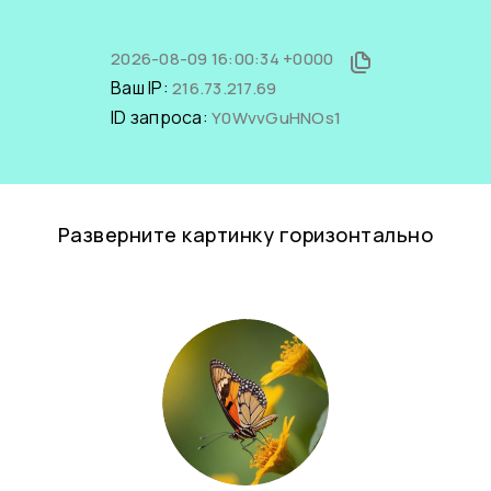
2026-08-09 16:00:34 +0000
Ваш IP:
216.73.217.69
ID запроса:
Y0WvvGuHNOs1
Разверните картинку горизонтально