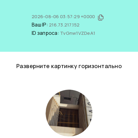
2026-08-06 03:57:29 +0000
Ваш IP:
216.73.217.152
ID запроса:
TvGnw1VZDeA1
Разверните картинку горизонтально