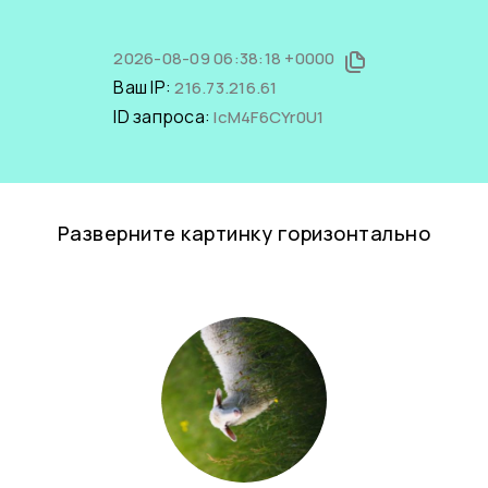
2026-08-09 06:38:18 +0000
Ваш IP:
216.73.216.61
ID запроса:
IcM4F6CYr0U1
Разверните картинку горизонтально