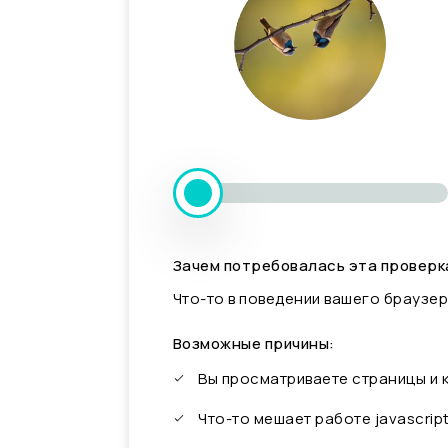
Зачем потребовалась эта проверк
Что-то в поведении вашего браузер
Возможные причины:
Вы просматриваете страницы и
Что-то мешает работе javascrip