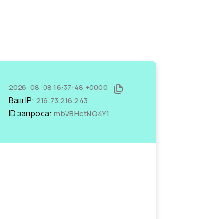
2026-08-08 16:37:48 +0000
Ваш IP:
216.73.216.243
ID запроса:
mbVBHctNQ4Y1