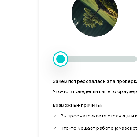
Зачем потребовалась эта проверк
Что-то в поведении вашего браузер
Возможные причины:
Вы просматриваете страницы и
Что-то мешает работе javascrip