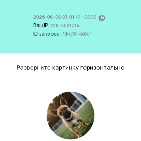
2026-08-08 03:01:41 +0000
Ваш IP:
216.73.217.15
ID запроса:
f1IhJRHkA8c1
Разверните картинку горизонтально