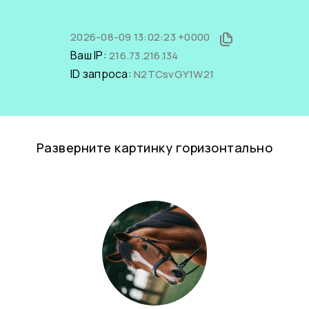
2026-08-09 13:02:23 +0000
Ваш IP:
216.73.216.134
ID запроса:
N2TCsvGY1W21
Разверните картинку горизонтально