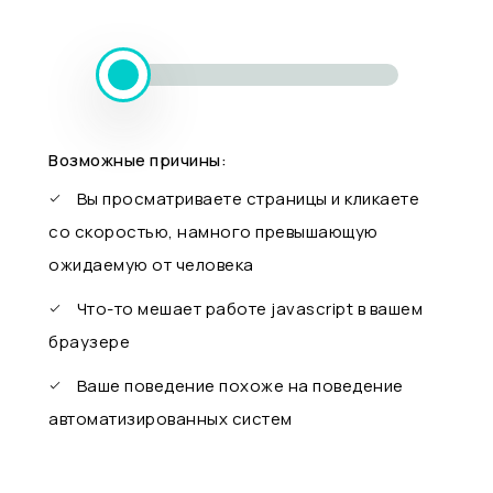
Возможные причины:
Вы просматриваете страницы и кликаете
со скоростью, намного превышающую
ожидаемую от человека
Что-то мешает работе javascript в вашем
браузере
Ваше поведение похоже на поведение
автоматизированных систем