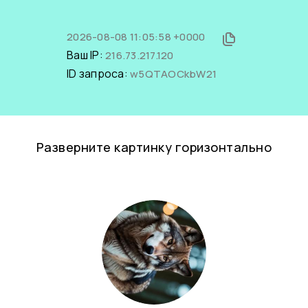
2026-08-08 11:05:58 +0000
Ваш IP:
216.73.217.120
ID запроса:
w5QTAOCkbW21
Разверните картинку горизонтально