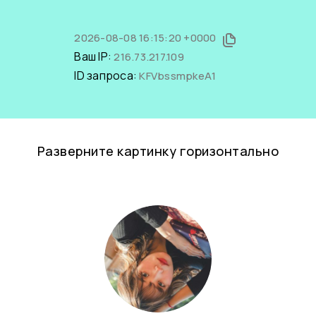
2026-08-08 16:15:20 +0000
Ваш IP:
216.73.217.109
ID запроса:
KFVbssmpkeA1
Разверните картинку горизонтально