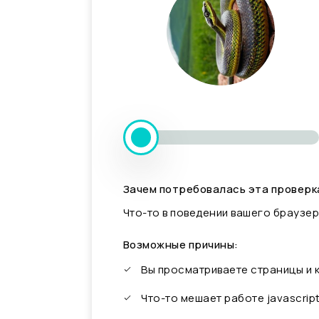
Зачем потребовалась эта проверк
Что-то в поведении вашего браузер
Возможные причины:
Вы просматриваете страницы и
Что-то мешает работе javascrip