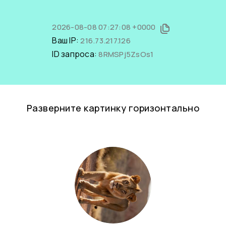
2026-08-08 07:27:08 +0000
Ваш IP:
216.73.217.126
ID запроса:
8RMSPj5ZsOs1
Разверните картинку горизонтально