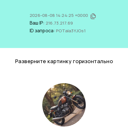
2026-08-08 14:24:25 +0000
Ваш IP:
216.73.217.69
ID запроса:
POTaIa3YJOs1
Разверните картинку горизонтально