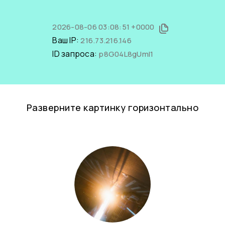
2026-08-06 03:08:51 +0000
Ваш IP:
216.73.216.146
ID запроса:
p8G04L8gUmI1
Разверните картинку горизонтально