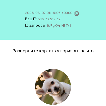
2026-08-07 01:19:06 +0000
Ваш IP:
216.73.217.32
ID запроса:
6JFgKAnHt4Y1
Разверните картинку горизонтально