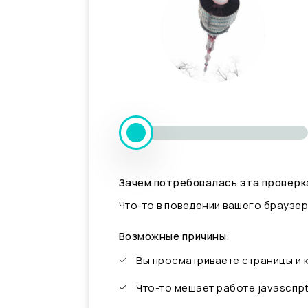
Зачем потребовалась эта проверк
Что-то в поведении вашего браузер
Возможные причины:
Вы просматриваете страницы и
Что-то мешает работе javascrip