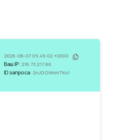
2026-08-07 05:49:02 +0000
Ваш IP:
216.73.217.86
ID запроса:
2nJGOWnHTKo1