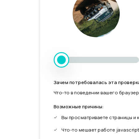
Зачем потребовалась эта проверк
Что-то в поведении вашего браузер
Возможные причины:
Вы просматриваете страницы и
Что-то мешает работе javascrip