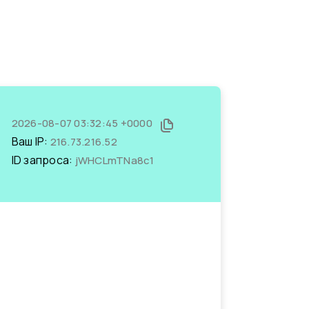
2026-08-07 03:32:45 +0000
Ваш IP:
216.73.216.52
ID запроса:
jWHCLmTNa8c1