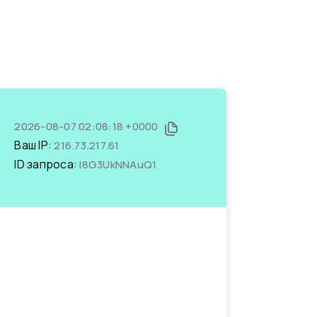
2026-08-07 02:08:18 +0000
Ваш IP:
216.73.217.61
ID запроса:
I8G3UkNNAuQ1