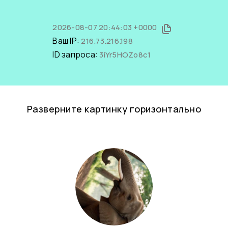
2026-08-07 20:44:03 +0000
Ваш IP:
216.73.216.198
ID запроса:
3iYr5HOZo8c1
Разверните картинку горизонтально