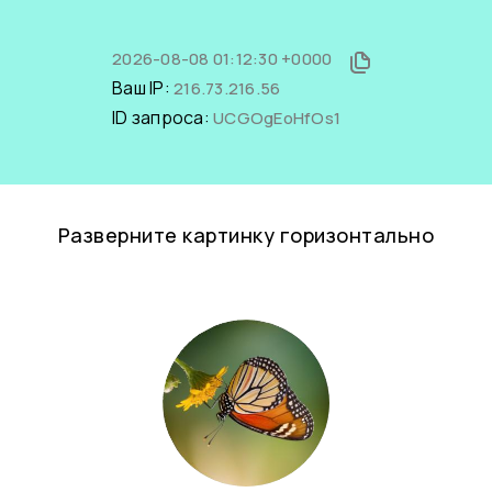
2026-08-08 01:12:30 +0000
Ваш IP:
216.73.216.56
ID запроса:
UCGOgEoHfOs1
Разверните картинку горизонтально