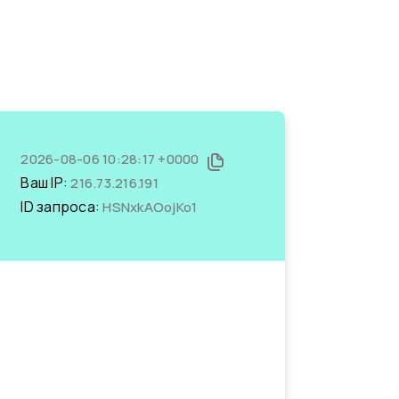
2026-08-06 10:28:17 +0000
Ваш IP:
216.73.216.191
ID запроса:
HSNxkAOojKo1