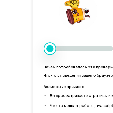
Зачем потребовалась эта проверк
Что-то в поведении вашего браузер
Возможные причины:
Вы просматриваете страницы и
Что-то мешает работе javascrip