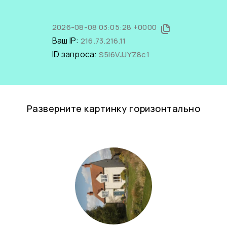
2026-08-08 03:05:28 +0000
Ваш IP:
216.73.216.11
ID запроса:
S5I6VJJYZ8c1
Разверните картинку горизонтально