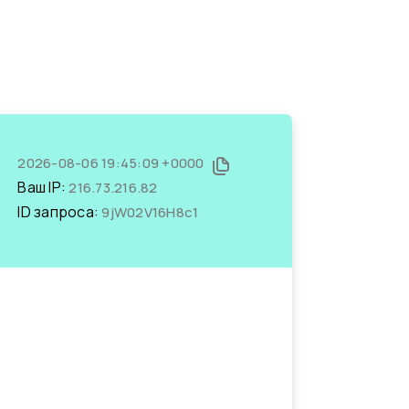
2026-08-06 19:45:09 +0000
Ваш IP:
216.73.216.82
ID запроса:
9jW02V16H8c1