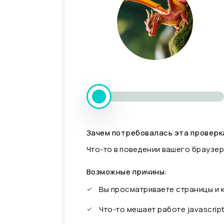
Зачем потребовалась эта проверк
Что-то в поведении вашего браузер
Возможные причины:
Вы просматриваете страницы и
Что-то мешает работе javascrip