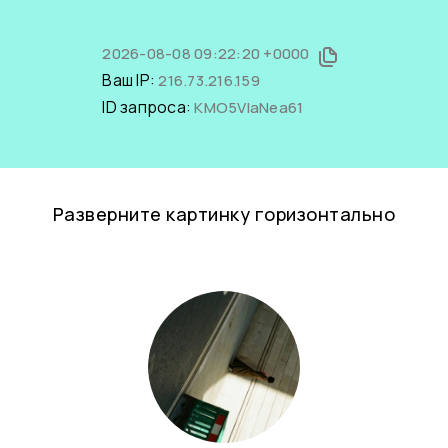
2026-08-08 09:22:20 +0000
Ваш IP:
216.73.216.159
ID запроса:
KMO5VlaNea61
Разверните картинку горизонтально