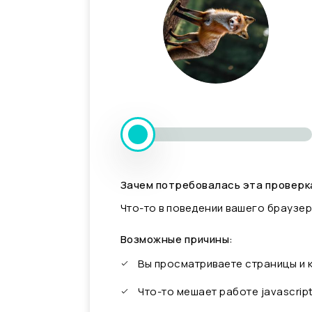
Зачем потребовалась эта проверк
Что-то в поведении вашего браузер
Возможные причины:
Вы просматриваете страницы и
Что-то мешает работе javascrip