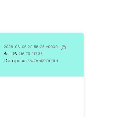
2026-08-06 22:58:28 +0000
Ваш IP:
216.73.217.33
ID запроса:
SwZsbRPOD0U1