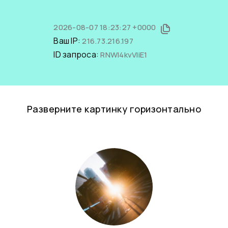
2026-08-07 18:23:27 +0000
Ваш IP:
216.73.216.197
ID запроса:
RNWI4kvVliE1
Разверните картинку горизонтально