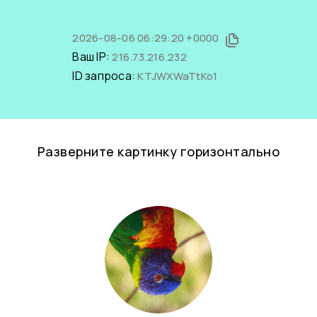
2026-08-06 06:29:20 +0000
Ваш IP:
216.73.216.232
ID запроса:
KTJWXWaTtKo1
Разверните картинку горизонтально