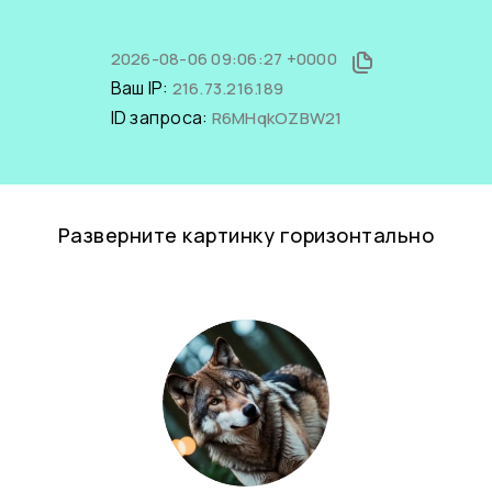
2026-08-06 09:06:27 +0000
Ваш IP:
216.73.216.189
ID запроса:
R6MHqkOZBW21
Разверните картинку горизонтально