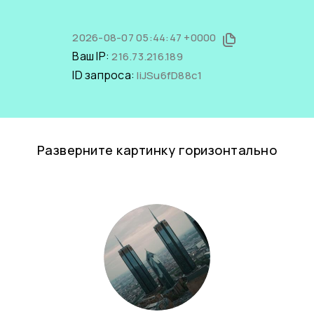
2026-08-07 05:44:47 +0000
Ваш IP:
216.73.216.189
ID запроса:
liJSu6fD88c1
Разверните картинку горизонтально