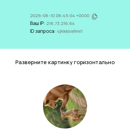
2026-08-10 06:45:04 +0000
Ваш IP:
216.73.216.64
ID запроса:
4jNkklxkRmI1
Разверните картинку горизонтально