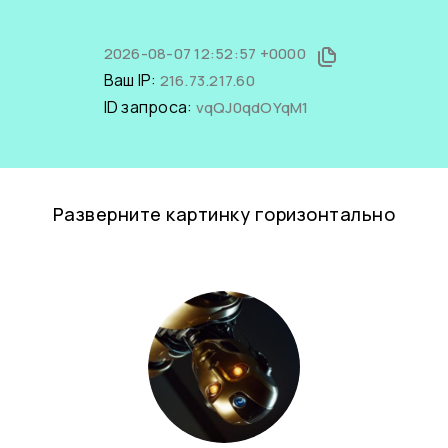
2026-08-07 12:52:57 +0000
Ваш IP:
216.73.217.60
ID запроса:
vqQJ0qdOYqM1
Разверните картинку горизонтально