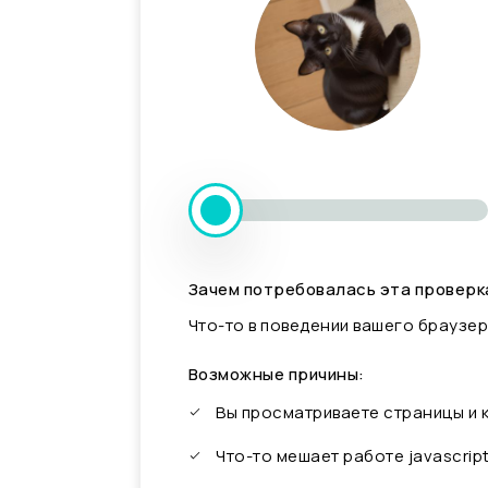
Зачем потребовалась эта проверк
Что-то в поведении вашего браузер
Возможные причины:
Вы просматриваете страницы и
Что-то мешает работе javascrip