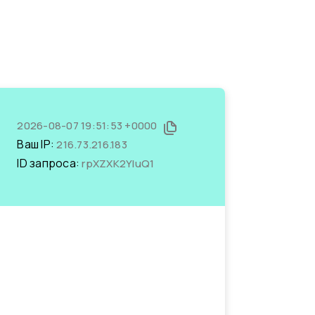
2026-08-07 19:51:53 +0000
Ваш IP:
216.73.216.183
ID запроса:
rpXZXK2YIuQ1