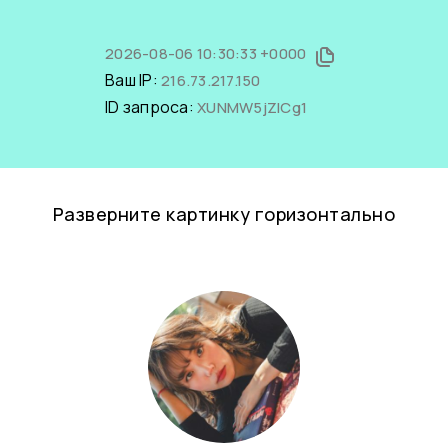
2026-08-06 10:30:33 +0000
Ваш IP:
216.73.217.150
ID запроса:
XUNMW5jZICg1
Разверните картинку горизонтально