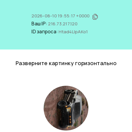
2026-08-10 19:55:17 +0000
Ваш IP:
216.73.217.120
ID запроса:
Htad4LIpAKo1
Разверните картинку горизонтально