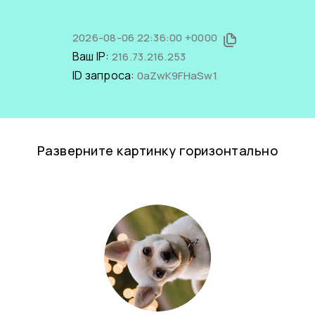
2026-08-06 22:36:00 +0000
Ваш IP:
216.73.216.253
ID запроса:
0aZwK9FHaSw1
Разверните картинку горизонтально