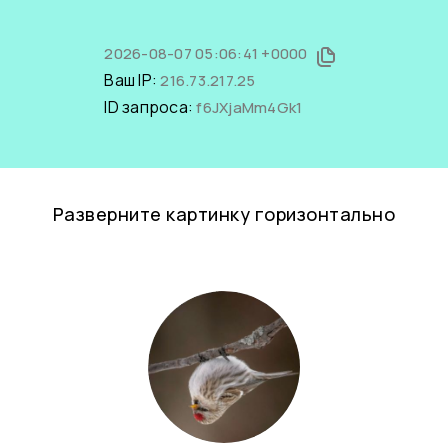
2026-08-07 05:06:41 +0000
Ваш IP:
216.73.217.25
ID запроса:
f6JXjaMm4Gk1
Разверните картинку горизонтально